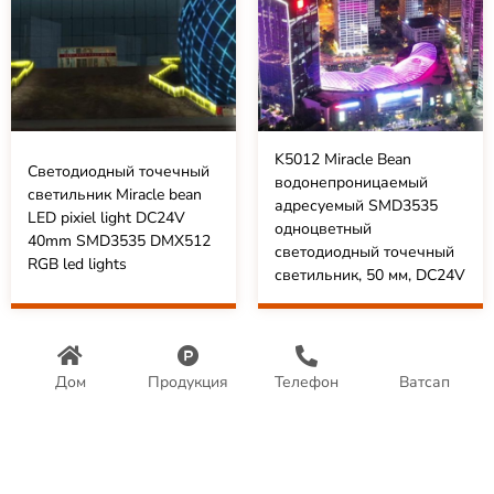
K5012 Miracle Bean
Светодиодный точечный
водонепроницаемый
светильник Miracle bean
адресуемый SMD3535
LED pixiel light DC24V
одноцветный
40mm SMD3535 DMX512
светодиодный точечный
RGB led lights
светильник, 50 мм, DC24V
Дом
Продукция
Телефон
Ватсап