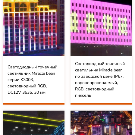
Светодиодный точечный
Светодиодный точечный
светильник Miracle bean
светильник Miracle bean
по заводской цене IP67,
серии K3003,
водонепроницаемый,
светодиодный RGB,
RGB, светодиодный
DC12V 3535, 30 мм
пиксель