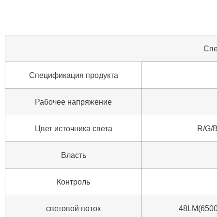
Спе
Спецификация продукта
Рабочее напряжение
Цвет источника света
R/G/
Власть
Контроль
световой поток
48LM(6500