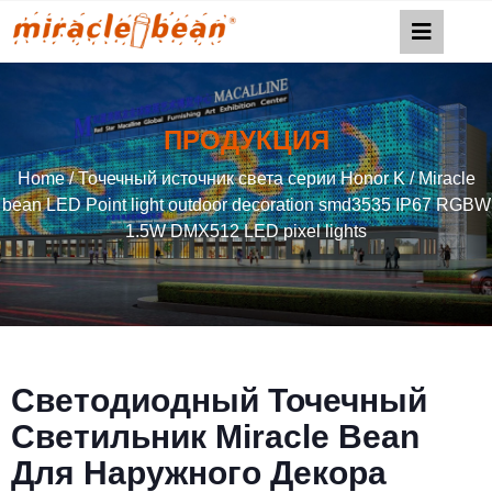
ПРОДУКЦИЯ
Home
/
Точечный источник света серии Honor K
/ Miracle
bean LED Point light outdoor decoration smd3535 IP67 RGBW
1.5W DMX512 LED pixel lights
Светодиодный Точечный
Светильник Miracle Bean
Для Наружного Декора