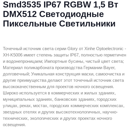
Smd3535 IP67 RGBW 1,5 Вт
DMX512 Светодиодные
Пиксельные Светильники
Точечный источник света серии Glory от Xinhe Optoelectronic -
XH-K5006 имеет степень защиты IP67, полностью герметичен
и водонепроницаем; Импортные бусины, чистый цвет света;
Материал поликарбоната производства Германии Bayer,
долговечный; Уникальная конструкция маски, самоочистка и
другие преимущества делают этот точечный источник света
высококачественным для проектов ночного освещения.
Широко используется в коммерческих и жилых зданиях,
муниципальных зданиях, банковских зданиях, городских
улицах, реках, мостах, городских коммерческих комплексах,
звездных отелях и других высокотехнологичных, научно-
технических, экологических и других проектах ночного
освещения.