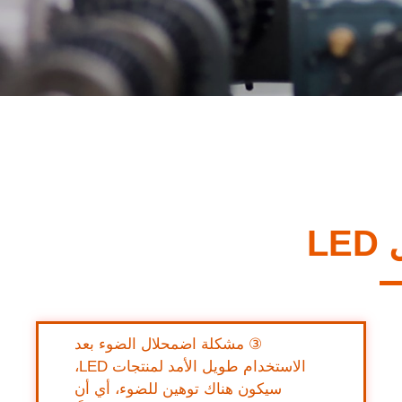
L
③ مشكلة اضمحلال الضوء بعد
الاستخدام طويل الأمد لمنتجات LED،
سيكون هناك توهين للضوء، أي أن