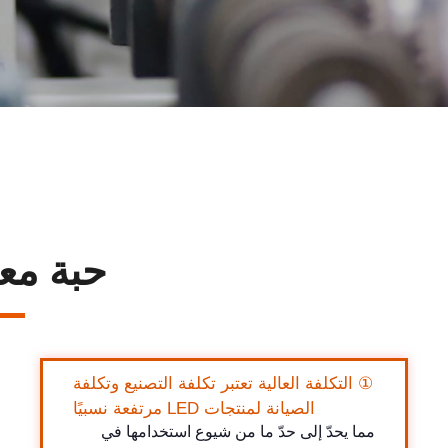
حبة مع
① التكلفة العالية تعتبر تكلفة التصنيع وتكلفة
الصيانة لمنتجات LED مرتفعة نسبيًا
مما يحدّ إلى حدّ ما من شيوع استخدامها في