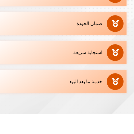
ضمان الجودة
استجابة سريعة
خدمة ما بعد البيع