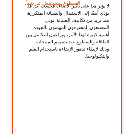
السطوع سينخفض ​​​​تدريجياً.
لا يؤثر هذا على تأثير الإضاءة فحسب، بل قد
يؤدي أيضًا إلى الاستبدال والصيانة المتكررة،
مما يزيد من تكاليف الصيانة. يولي
المصنعون المحترفون المهتمون بالجودة
أهمية كبيرة لهذا الأمر، ويراعون التكامل بين
الطاقة والسطوع عند تصميم المنتجات،
وذلك لإبطاء تدهور الإضاءة باستخدام العلم
والتكنولوجيا.