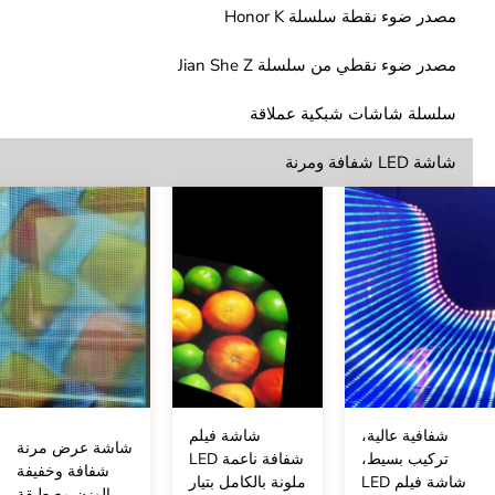
مصدر ضوء نقطة سلسلة Honor K
مصدر ضوء نقطي من سلسلة Jian She Z
سلسلة شاشات شبكية عملاقة
شاشة LED شفافة ومرنة
شفافية عالية،
شاشة فيلم
شاشة عرض مرنة
تركيب بسيط،
شفافة ناعمة LED
شفافة وخفيفة
شاشة فيلم LED
ملونة بالكامل بتيار
الوزن مع طبقة