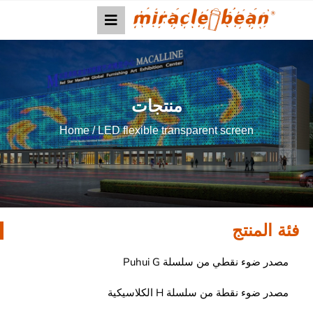
منتجات
Home
/ LED flexible transparent screen
فئة المنتج
مصدر ضوء نقطي من سلسلة Puhui G
مصدر ضوء نقطة من سلسلة H الكلاسيكية